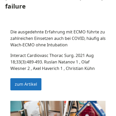
failure
Die ausgedehnte Erfahrung mit ECMO führte zu
zahlreichen Einsetzen auch bei COVID, häufig als
Wach-ECMO ohne Intubation
Interact Cardiovasc Thorac Surg. 2021 Aug
18;33(3):489-493. Ruslan Natanov 1 , Olaf
Wiesner 2 , Axel Haverich 1 , Christian Kühn
zum Artikel