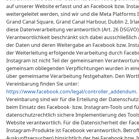
auf unserer Website erfasst und an Facebook bzw. Inst
weitergeleitet werden, sind wir und die Meta Platforms I
Grand Canal Square, Grand Canal Harbour, Dublin 2, Ir
diese Datenverarbeitung verantwortlich (Art. 26 DSGVO
Verantwortlichkeit beschränkt sich dabei ausschließlich
der Daten und deren Weitergabe an Facebook bzw. Inst
der Weiterleitung erfolgende Verarbeitung durch Faceb
Instagram ist nicht Teil der gemeinsamen Verantwortun
gemeinsam obliegenden Verpflichtungen wurden in ein
über gemeinsame Verarbeitung festgehalten. Den Wortl
Vereinbarung finden Sie unter:
https://www.facebook.com/legal/controller_addendum
.
Vereinbarung sind wir für die Erteilung der Datenschut
beim Einsatz des Facebook- bzw. Instagram-Tools und fü
datenschutzrechtlich sichere Implementierung des Tool
Website verantwortlich. Für die Datensicherheit der Fa
Instagram-Produkte ist Facebook verantwortlich. Betroff
Auskunftsersuchen) hinsichtlich der bei Facebook bzw. 