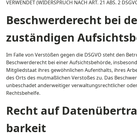
VERWENDET (WIDERSPRUCH NACH ART. 21 ABS. 2 DSGVO
Beschwerde­recht bei de
zuständigen Aufsichts­
Im Falle von Verstößen gegen die DSGVO steht den Betr
Beschwerderecht bei einer Aufsichtsbehörde, insbeson
Mitgliedstaat ihres gewöhnlichen Aufenthalts, ihres Arb
des Orts des mutmaßlichen Verstoßes zu. Das Beschwer
unbeschadet anderweitiger verwaltungsrechtlicher oder 
Rechtsbehelfe.
Recht auf Daten­übertra
barkeit