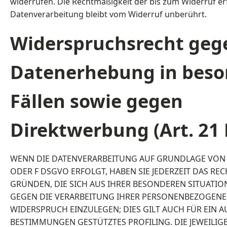
widerrufen. Die Rechtmäßigkeit der bis zum Widerruf er
Datenverarbeitung bleibt vom Widerruf unberührt.
Widerspruchsrecht geg
Datenerhebung in bes
Fällen sowie gegen
Direktwerbung (Art. 21
WENN DIE DATENVERARBEITUNG AUF GRUNDLAGE VON ART.
ODER F DSGVO ERFOLGT, HABEN SIE JEDERZEIT DAS REC
GRÜNDEN, DIE SICH AUS IHRER BESONDEREN SITUATIO
GEGEN DIE VERARBEITUNG IHRER PERSONENBEZOGENE
WIDERSPRUCH EINZULEGEN; DIES GILT AUCH FÜR EIN A
BESTIMMUNGEN GESTÜTZTES PROFILING. DIE JEWEILIG