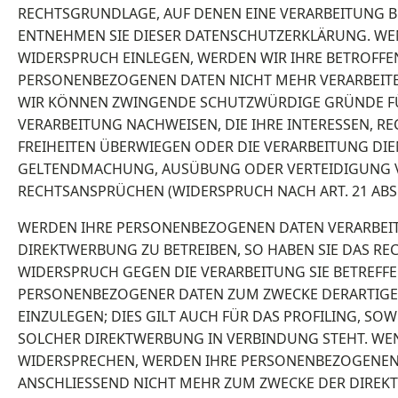
RECHTSGRUNDLAGE, AUF DENEN EINE VERARBEITUNG B
ENTNEHMEN SIE DIESER DATENSCHUTZERKLÄRUNG. WE
WIDERSPRUCH EINLEGEN, WERDEN WIR IHRE BETROFF
PERSONENBEZOGENEN DATEN NICHT MEHR VERARBEITEN
WIR KÖNNEN ZWINGENDE SCHUTZWÜRDIGE GRÜNDE FÜ
VERARBEITUNG NACHWEISEN, DIE IHRE INTERESSEN, R
FREIHEITEN ÜBERWIEGEN ODER DIE VERARBEITUNG DIE
GELTENDMACHUNG, AUSÜBUNG ODER VERTEIDIGUNG
RECHTSANSPRÜCHEN (WIDERSPRUCH NACH ART. 21 ABS.
WERDEN IHRE PERSONENBEZOGENEN DATEN VERARBEIT
DIREKTWERBUNG ZU BETREIBEN, SO HABEN SIE DAS REC
WIDERSPRUCH GEGEN DIE VERARBEITUNG SIE BETREFF
PERSONENBEZOGENER DATEN ZUM ZWECKE DERARTIG
EINZULEGEN; DIES GILT AUCH FÜR DAS PROFILING, SOWE
SOLCHER DIREKTWERBUNG IN VERBINDUNG STEHT. WEN
WIDERSPRECHEN, WERDEN IHRE PERSONENBEZOGENEN
ANSCHLIESSEND NICHT MEHR ZUM ZWECKE DER DIRE